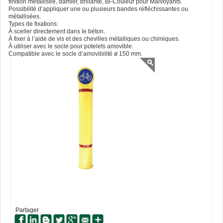
finition métallisée, damier, brillante, Bi-Couleur pour Malvoyants.
Possibilité d’appliquer une ou plusieurs bandes réfléchissantes ou
métallisées.
Types de fixations:
À sceller directement dans le béton.
À fixer à l’aide de vis et des chevilles métalliques ou chimiques.
À utiliser avec le socle pour potelets amovible.
Compatible avec le socle d’amovibilité ø 150 mm.
Partager