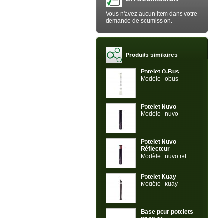
Vous n'avez aucun item dans votre
demande de soumission.
Produits similaires
Potelet O-Bus
Modèle : obus
Potelet Nuvo
Modèle : nuvo
Potelet Nuvo
Réflecteur
Modèle : nuvo ref
Potelet Kuay
Modèle : kuay
Base pour potelets