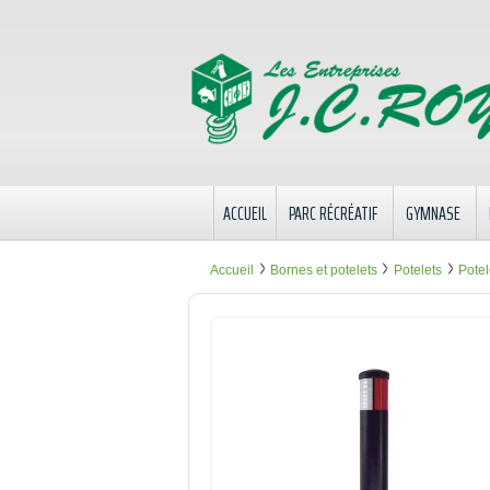
ACCUEIL
PARC RÉCRÉATIF
GYMNASE
Accueil
Bornes et potelets
Potelets
Potel