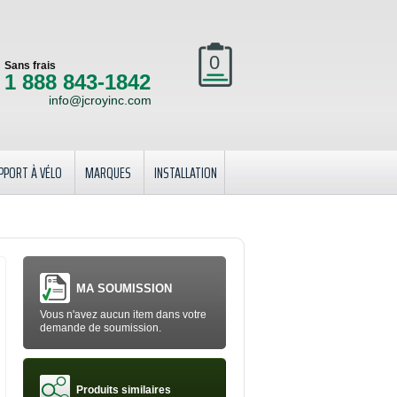
0
Sans frais
1 888 843-1842
info@jcroyinc.com
PPORT À VÉLO
MARQUES
INSTALLATION
MA SOUMISSION
Vous n'avez aucun item dans votre
demande de soumission.
Produits similaires