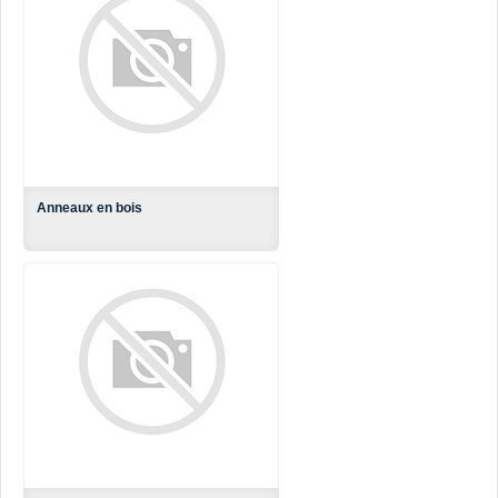
Anneaux en bois