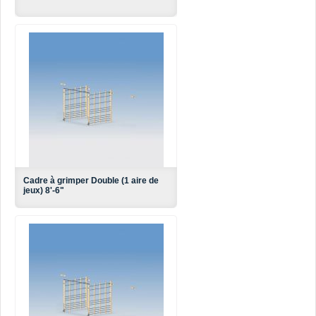
Cadre à grimper Double (1 aire de
jeux) 8'-6"