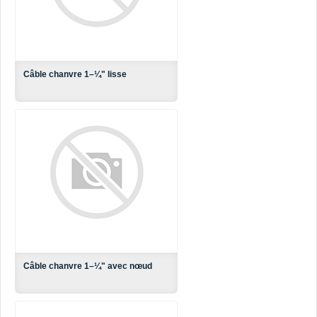
Câble chanvre 1–¼" lisse
Câble chanvre 1–¼" avec nœud