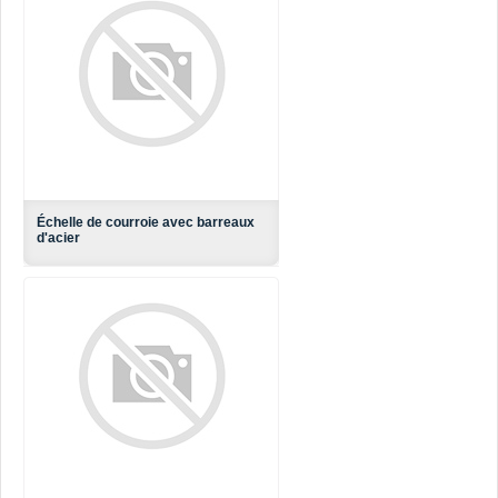
Échelle de courroie avec barreaux
d'acier