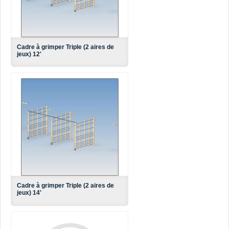
Cadre à grimper Triple (2 aires de
jeux) 12'
Cadre à grimper Triple (2 aires de
jeux) 14'