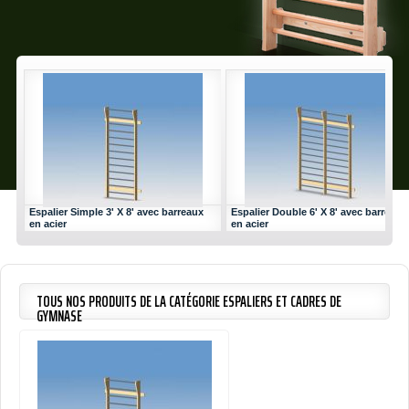
Espalier Simple 3' X 8' avec barreaux
Espalier Double 6' X 8' avec barreaux
en acier
en acier
TOUS NOS PRODUITS DE LA CATÉGORIE ESPALIERS ET CADRES DE
GYMNASE