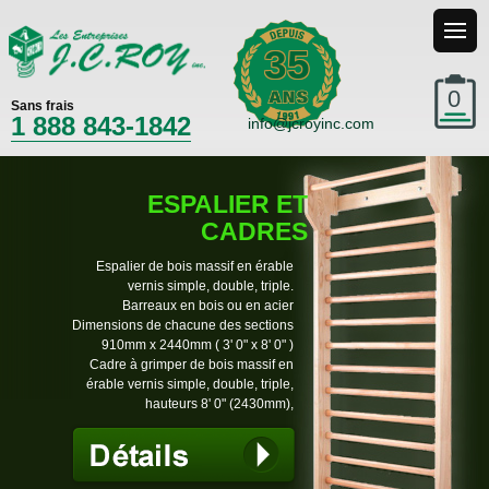
35
0
Sans frais
1 888 843-1842
info@jcroyinc.com
ESPALIER ET
CADRES
Espalier de bois massif en érable
vernis simple, double, triple.
Barreaux en bois ou en acier
Dimensions de chacune des sections
910mm x 2440mm ( 3' 0" x 8' 0" )
Cadre à grimper de bois massif en
érable vernis simple, double, triple,
hauteurs 8' 0" (2430mm),