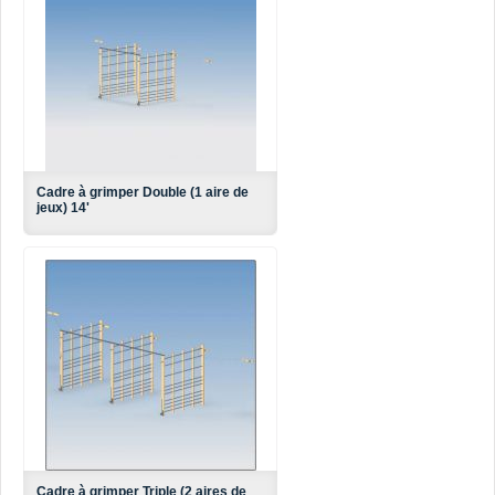
Cadre à grimper Double (1 aire de
jeux) 14'
Cadre à grimper Triple (2 aires de