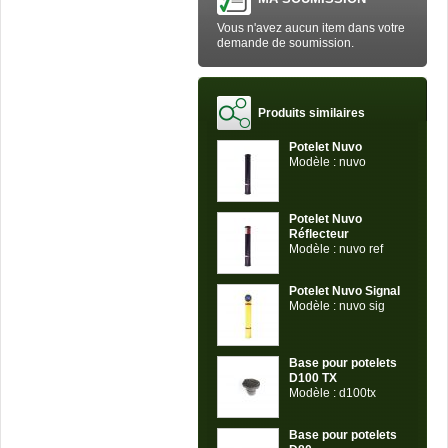
Vous n'avez aucun item dans votre
demande de soumission.
Produits similaires
Potelet Nuvo
Modèle : nuvo
Potelet Nuvo
Réflecteur
Modèle : nuvo ref
Potelet Nuvo Signal
Modèle : nuvo sig
Base pour potelets
D100 TX
Modèle : d100tx
Base pour potelets