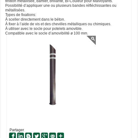
finition métallisée, damier, brillante, Bi-Couleur pour Malvoyants.
Possibilité d’appliquer une ou plusieurs bandes réfléchissantes ou
métallisées.
Types de fixations:
À sceller directement dans le béton.
À fixer à l’aide de vis et des chevilles métalliques ou chimiques.
À utiliser avec le socle pour potelets amovible.
Compatible avec le socle d’amovibilité ø 100 mm.
Partager