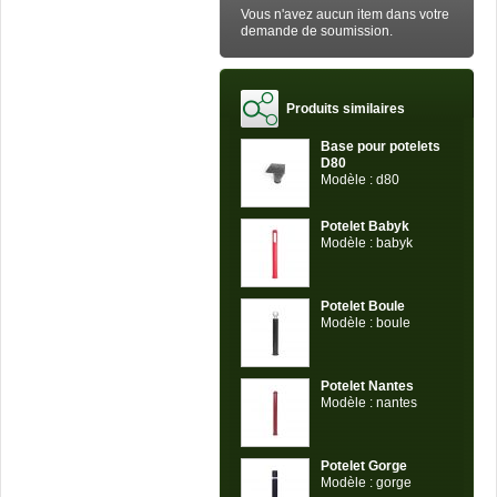
Vous n'avez aucun item dans votre
demande de soumission.
Produits similaires
Base pour potelets
D80
Modèle : d80
Potelet Babyk
Modèle : babyk
Potelet Boule
Modèle : boule
Potelet Nantes
Modèle : nantes
Potelet Gorge
Modèle : gorge