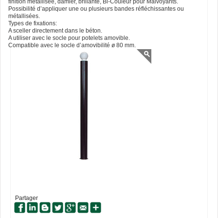
finition métallisée, damier, brillante, Bi-Couleur pour Malvoyants.
Possibilité d’appliquer une ou plusieurs bandes réfléchissantes ou
métallisées.
Types de fixations:
A sceller directement dans le béton.
A utiliser avec le socle pour potelets amovible.
Compatible avec le socle d’amovibilité ø 80 mm.
Partager