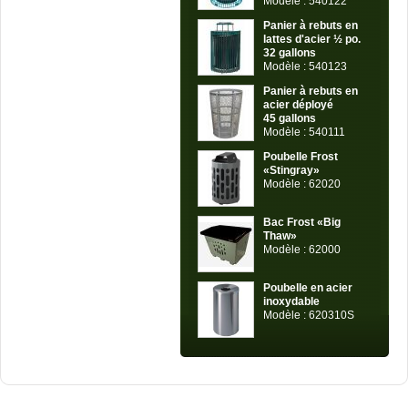
Modèle : 540122
Panier à rebuts en
lattes d'acier ½ po.
32 gallons
Modèle : 540123
Panier à rebuts en
acier déployé
45 gallons
Modèle : 540111
Poubelle Frost
«Stingray»
Modèle : 62020
Bac Frost «Big
Thaw»
Modèle : 62000
Poubelle en acier
inoxydable
Modèle : 620310S