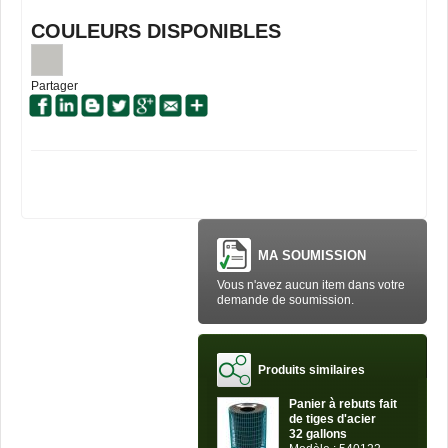
COULEURS DISPONIBLES
Partager
MA SOUMISSION
Vous n'avez aucun item dans votre
demande de soumission.
Produits similaires
Panier à rebuts fait
de tiges d'acier
32 gallons