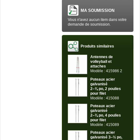
MA SOUMISSION
Vous n'avez aucun item dans votre
demande de soumission.
Produits similaires
Antennes de
volleyball et
attaches
Modèle : 415986 2
Poteaux acier
galvanisé
2–⅜ po, 2 poulies
pour filet
Modèle : 415088
Poteaux acier
galvanisé
2–⅜ po, 4 poulies
pour filet
Modèle : 415089
Poteaux acier
galvanisé 3–½ po,