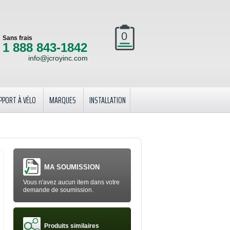
0
Sans frais
1 888 843-1842
info@jcroyinc.com
PPORT À VÉLO
MARQUES
INSTALLATION
MA SOUMISSION
Vous n'avez aucun item dans votre
demande de soumission.
Produits similaires