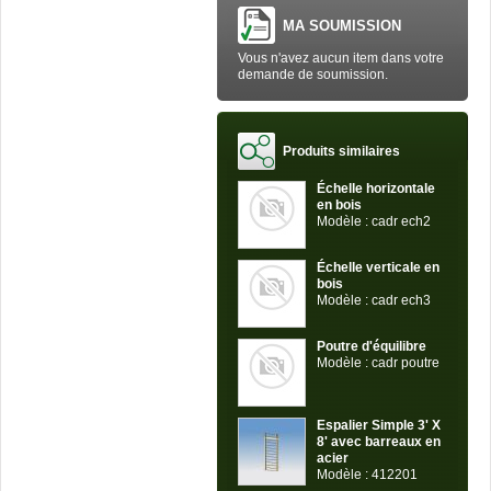
MA SOUMISSION
Vous n'avez aucun item dans votre
demande de soumission.
Produits similaires
Échelle horizontale
en bois
Modèle : cadr ech2
Échelle verticale en
bois
Modèle : cadr ech3
Poutre d'équilibre
Modèle : cadr poutre
Espalier Simple 3' X
8' avec barreaux en
acier
Modèle : 412201