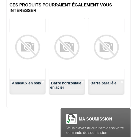
CES PRODUITS POURRAIENT ÉGALEMENT VOUS
INTÉRESSER
Anneaux en bois
Barre horizontale
Barre parallèle
en acier
MA SOUMISSION
Vous n'avez aucun item dans votre
demande de soumission.