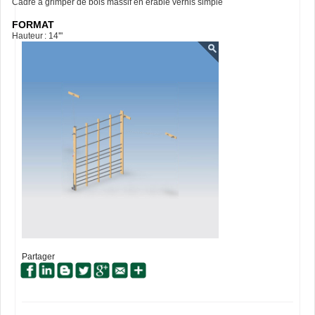
Cadre à grimper de bois massif en érable vernis simple
FORMAT
Hauteur : 14'"
Partager