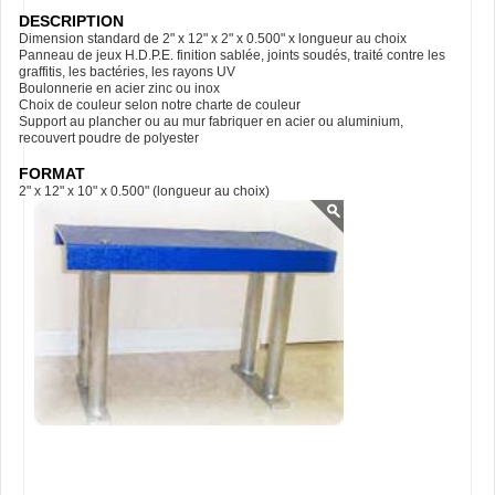
DESCRIPTION
Dimension standard de 2" x 12" x 2" x 0.500" x longueur au choix
Panneau de jeux H.D.P.E. finition sablée, joints soudés, traité contre les
graffitis, les bactéries, les rayons UV
Boulonnerie en acier zinc ou inox
Choix de couleur selon notre charte de couleur
Support au plancher ou au mur fabriquer en acier ou aluminium,
recouvert poudre de polyester
FORMAT
2" x 12" x 10" x 0.500" (longueur au choix)