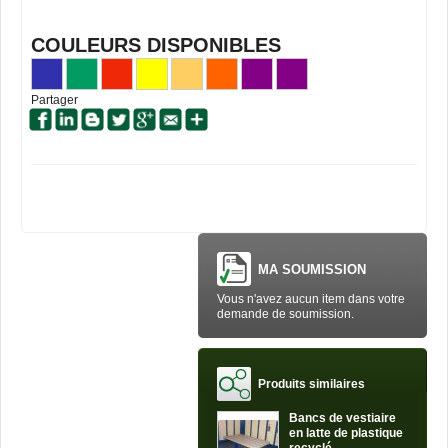
COULEURS DISPONIBLES
Partager
MA SOUMISSION
Vous n'avez aucun item dans votre
demande de soumission.
Produits similaires
Bancs de vestiaire
en latte de plastique