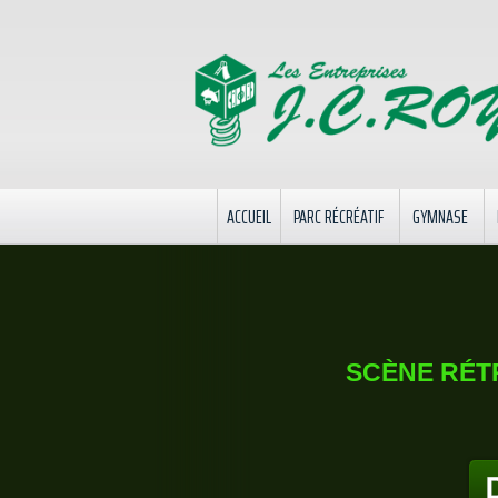
ACCUEIL
PARC RÉCRÉATIF
GYMNASE
SCÈNE RÉT