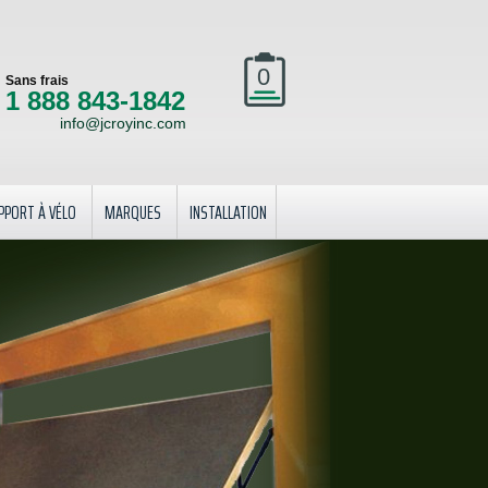
0
Sans frais
1 888 843-1842
info@jcroyinc.com
PPORT À VÉLO
MARQUES
INSTALLATION