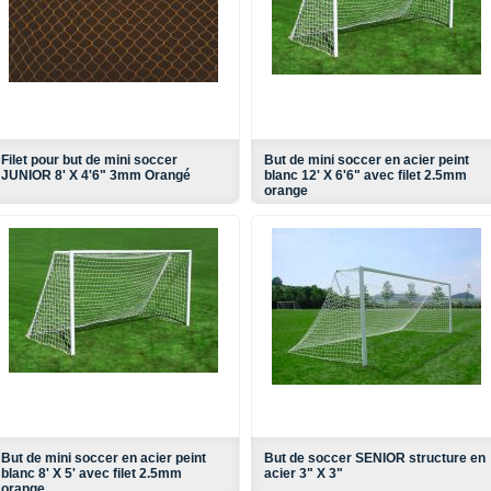
Filet pour but de mini soccer
But de mini soccer en acier peint
JUNIOR 8' X 4'6" 3mm Orangé
blanc 12' X 6'6" avec filet 2.5mm
orange
But de mini soccer en acier peint
But de soccer SENIOR structure en
blanc 8' X 5' avec filet 2.5mm
acier 3" X 3"
orange