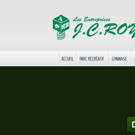
ACCUEIL
PARC RÉCRÉATIF
GYMNASE