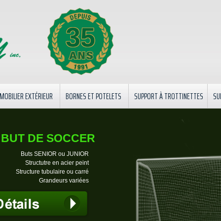
35
MOBILIER EXTÉRIEUR
BORNES ET POTELETS
SUPPORT À TROTTINETTES
SU
CONTACT
BUT DE SOCCER
Buts SENIOR ou JUNIOR
Structutre en acier peint
Structure tubulaire ou carré
Grandeurs variées