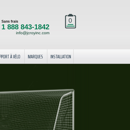
0
Sans frais
1 888 843-1842
info@jcroyinc.com
PPORT À VÉLO
MARQUES
INSTALLATION