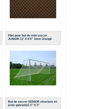
Filet pour but de mini soccer
JUNIOR 12' X 6'6" 3mm Orangé
But de soccer SENIOR structure en
acier galvanisé 3" X 3"