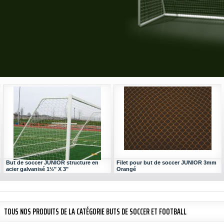
But de soccer JUNIOR structure en
Filet pour but de soccer JUNIOR 3mm
acier galvanisé 1½" X 3"
Orangé
TOUS NOS PRODUITS DE LA CATÉGORIE BUTS DE SOCCER ET FOOTBALL