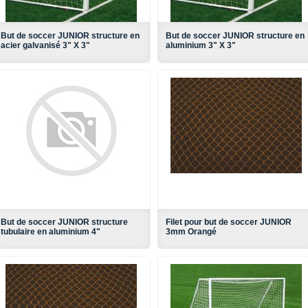
But de soccer JUNIOR structure en
But de soccer JUNIOR structure en
acier galvanisé 3" X 3"
aluminium 3" X 3"
But de soccer JUNIOR structure
Filet pour but de soccer JUNIOR
tubulaire en aluminium 4"
3mm Orangé